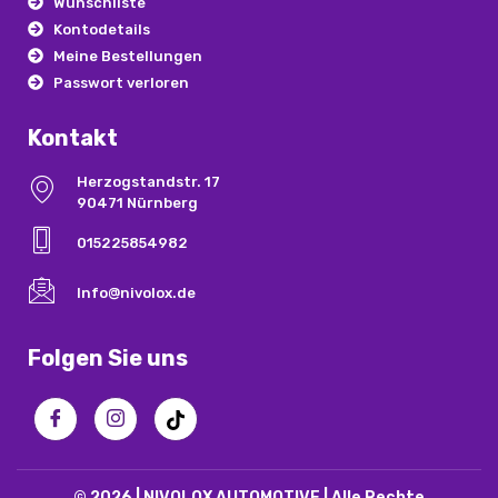
Wunschliste
Kontodetails
Meine Bestellungen
Passwort verloren
Kontakt
Herzogstandstr. 17
90471 Nürnberg
015225854982
Info@nivolox.de
Folgen Sie uns
© 2026 | NIVOLOX AUTOMOTIVE | Alle Rechte