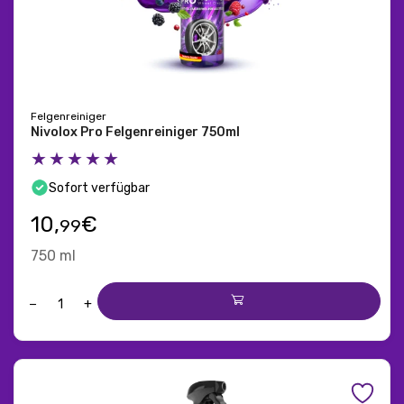
Felgenreiniger
Nivolox Pro Felgenreiniger 750ml
★★★★★
Sofort verfügbar
10,
€
99
750 ml
−
+