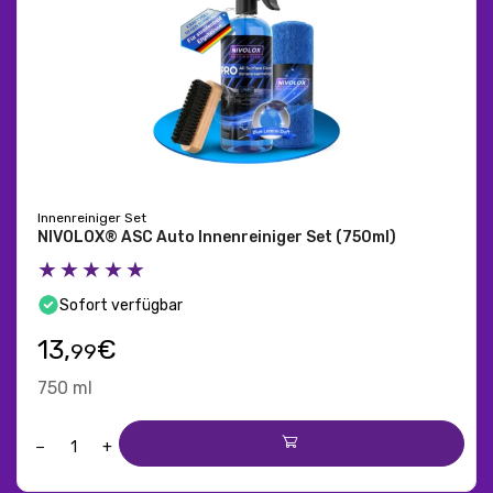
Innenreiniger Set
NIVOLOX® ASC Auto Innenreiniger Set (750ml)
★★★★★
Sofort verfügbar
13,
€
99
750 ml
−
+