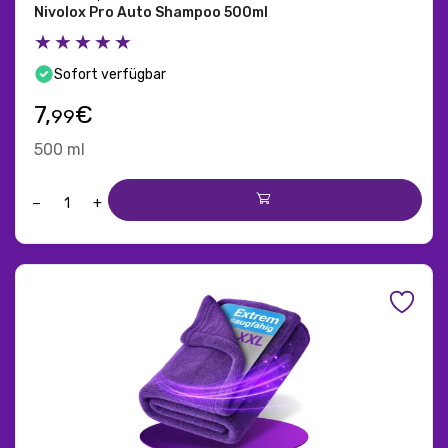
Nivolox Pro Auto Shampoo 500ml
★★★★★
Sofort verfügbar
7,
€
99
500 ml
−
+