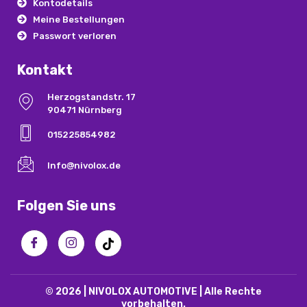
Kontodetails
Meine Bestellungen
Passwort verloren
Kontakt
Herzogstandstr. 17
90471 Nürnberg
015225854982
Info@nivolox.de
Folgen Sie uns
© 2026 | NIVOLOX AUTOMOTIVE | Alle Rechte
vorbehalten.