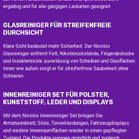
ergiebig und für alle gängigen Lackarten geeignet.
GLASREINIGER FÜR STREIFENFREIE
DURCHSICHT
Klare Sicht bedeutet mehr Sicherheit. Der Nivolox
Glasreiniger entfernt Fett, Nikotinrückstände, Fingerabdrücke
und Insektenreste zuverlässig von Scheiben und Glasflächen.
Innen wie außen sorgt er für streifenfreie Sauberkeit ohne
Schlieren.
INNENREINIGER SET FÜR POLSTER,
KUNSTSTOFF, LEDER UND DISPLAYS
Mit dem Nivolox Innenreiniger Set bringen Sie
Armaturenbrett, Sitze, Türverkleidungen, Fahrzeugdisplays
und weitere Innenraumflächen wieder in einen gepflegten
Zustand. Die Produkte reinigen gründlich und zugleich