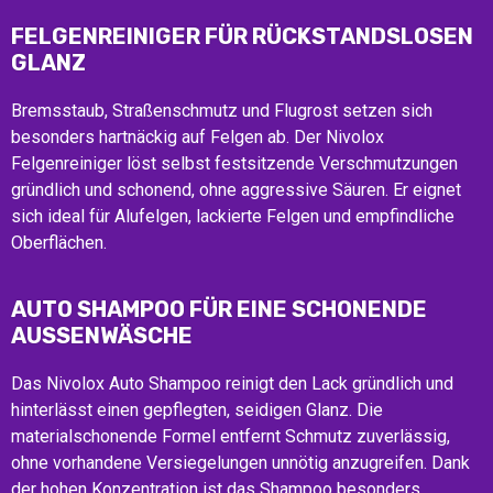
FELGENREINIGER FÜR RÜCKSTANDSLOSEN
GLANZ
Bremsstaub, Straßenschmutz und Flugrost setzen sich
besonders hartnäckig auf Felgen ab. Der Nivolox
Felgenreiniger löst selbst festsitzende Verschmutzungen
gründlich und schonend, ohne aggressive Säuren. Er eignet
sich ideal für Alufelgen, lackierte Felgen und empfindliche
Oberflächen.
AUTO SHAMPOO FÜR EINE SCHONENDE
AUSSENWÄSCHE
Das Nivolox Auto Shampoo reinigt den Lack gründlich und
hinterlässt einen gepflegten, seidigen Glanz. Die
materialschonende Formel entfernt Schmutz zuverlässig,
ohne vorhandene Versiegelungen unnötig anzugreifen. Dank
der hohen Konzentration ist das Shampoo besonders