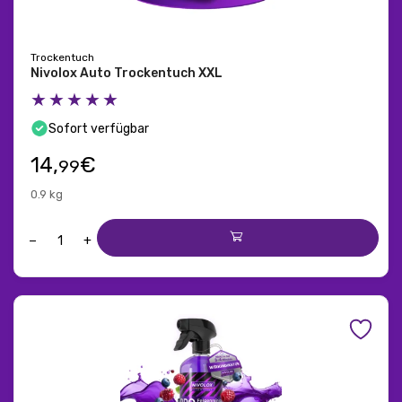
Trockentuch
Nivolox Auto Trockentuch XXL
★★★★★
Sofort verfügbar
14,
€
99
0.9 kg
−
+