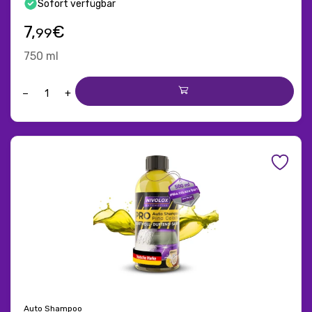
Sofort verfügbar
7,
€
99
750 ml
−
+
Auto Shampoo