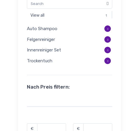
View all
1
Auto Shampoo
Felgenreiniger
Innenreiniger Set
Trockentuch
Nach Preis filtern:
€
€