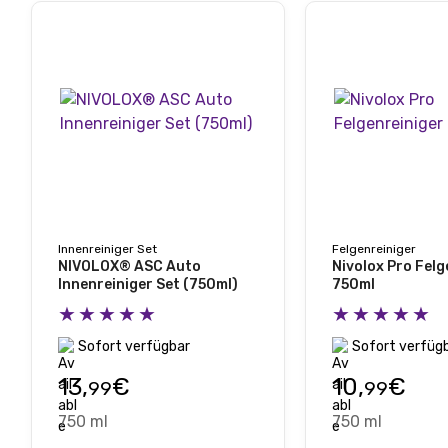
Innenreiniger Set
Felgenreiniger
NIVOLOX® ASC Auto
Nivolox Pro Felg
Innenreiniger Set (750ml)
750ml
★★★★★
★★★★★
Sofort verfügbar
Sofort verfüg
13,
€
10,
€
99
99
750 ml
750 ml